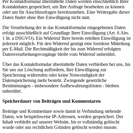
Per Kontaktformular übermittelte Daten werden einschließlich Ihrer
Kontaktdaten gespeichert, um Ihre Anfrage bearbeiten zu können
oder um für Anschlussfragen bereitzustehen. Eine Weitergabe dieser
Daten findet ohne Ihre Einwilligung nicht statt.
Die Verarbeitung der in das Kontaktformular eingegebenen Daten
erfolgt ausschließlich auf Grundlage Ihrer Einwilligung (Art. 6 Abs.
1 lit. a DSGVO). Ein Widerruf Ihrer bereits erteilten Einwilligung ist
jederzeit möglich. Für den Widerruf genügt eine formlose Mitteilung
per E-Mail. Die Rechtmäßigkeit der bis zum Widerruf erfolgten
Datenverarbeitungsvorgänge bleibt vom Widerruf unberührt.
Über das Kontaktformular übermittelte Daten verbleiben bei uns, bis
Sie uns zur Löschung auffordern, Ihre Einwilligung zur
Speicherung widerrufen oder keine Notwendigkeit der
Datenspeicherung mehr besteht. Zwingende gesetzliche
Bestimmungen - insbesondere Aufbewahrungsfristen - bleiben
unberührt.
Speicherdauer von Beiträgen und Kommentaren
Beiträge und Kommentare sowie damit in Verbindung stehende
Daten, wie beispielsweise IP-Adressen, werden gespeichert. Der
Inhalt verbleibt auf unserer Website, bis er vollständig gelöscht
wurde oder aus rechtlichen Gründen gelöscht werden musste.