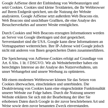
Google AdSense dient der Einbindung von Werbeanzeigen und
setzt Cookies. Cookies sind kleine Textdateien, die Ihr Webbrowser
auf Ihrem Endgerät speichert, um die Nutzung der Website
analysieren. Google AdSense setzt außerdem Web Beacons ein.
Web Beacons sind unsichtbare Grafiken, die eine Analyse des
Besucherverkehrs auf unserer Wesite ermöglichen.
Durch Cookies und Web Beacons erzeugten Informationen werden
an Server von Google übertragen und dort gespeichert.
Serverstandort sind die USA. Google kann diese Informationen an
Vertragspartner weiterreichen. Ihre IP-Adresse wird Google jedoch
nicht mit anderen von Ihnen gespeicherten Daten zusammenführen.
Die Speicherung von AdSense-Cookies erfolgt auf Grundlage von
Art. 6 Abs. 1 lit. f DSGVO. Wir als Websitebetreiber haben ein
berechtigtes Interesse an der Analyse des Nutzerverhaltens, um
unser Webangebot und unsere Werbung zu optimieren.
Mit einem modernen Webbrowser können Sie das Setzen von
Cookies überwachen, einschränken und unterbinden. Die
Deaktivierung von Cookies kann eine eingeschränkte Funktionalität
unserer Website zur Folge haben. Durch die Nutzung unserer
Website erklären Sie sich mit der Bearbeitung der über Sie
erhobenen Daten durch Google in der zuvor beschriebenen Art und
Weise sowie dem zuvor benannten Zweck einverstanden.