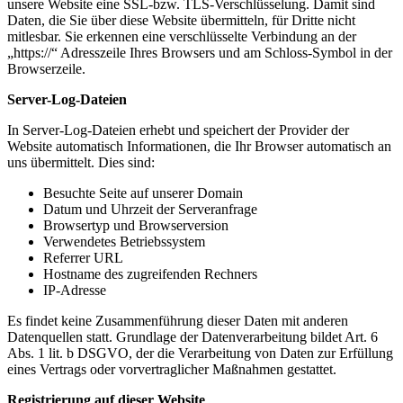
unsere Website eine SSL-bzw. TLS-Verschlüsselung. Damit sind
Daten, die Sie über diese Website übermitteln, für Dritte nicht
mitlesbar. Sie erkennen eine verschlüsselte Verbindung an der
„https://“ Adresszeile Ihres Browsers und am Schloss-Symbol in der
Browserzeile.
Server-Log-Dateien
In Server-Log-Dateien erhebt und speichert der Provider der
Website automatisch Informationen, die Ihr Browser automatisch an
uns übermittelt. Dies sind:
Besuchte Seite auf unserer Domain
Datum und Uhrzeit der Serveranfrage
Browsertyp und Browserversion
Verwendetes Betriebssystem
Referrer URL
Hostname des zugreifenden Rechners
IP-Adresse
Es findet keine Zusammenführung dieser Daten mit anderen
Datenquellen statt. Grundlage der Datenverarbeitung bildet Art. 6
Abs. 1 lit. b DSGVO, der die Verarbeitung von Daten zur Erfüllung
eines Vertrags oder vorvertraglicher Maßnahmen gestattet.
Registrierung auf dieser Website