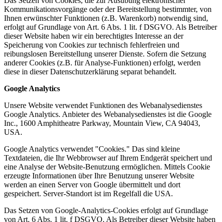
Das Setzen von Cookies, die zur Ausübung elektronischer
Kommunikationsvorgänge oder der Bereitstellung bestimmter, von
Ihnen erwünschter Funktionen (z.B. Warenkorb) notwendig sind,
erfolgt auf Grundlage von Art. 6 Abs. 1 lit. f DSGVO. Als Betreiber
dieser Website haben wir ein berechtigtes Interesse an der
Speicherung von Cookies zur technisch fehlerfreien und
reibungslosen Bereitstellung unserer Dienste. Sofern die Setzung
anderer Cookies (z.B. für Analyse-Funktionen) erfolgt, werden
diese in dieser Datenschutzerklärung separat behandelt.
Google Analytics
Unsere Website verwendet Funktionen des Webanalysedienstes
Google Analytics. Anbieter des Webanalysedienstes ist die Google
Inc., 1600 Amphitheatre Parkway, Mountain View, CA 94043,
USA.
Google Analytics verwendet "Cookies." Das sind kleine
Textdateien, die Ihr Webbrowser auf Ihrem Endgerät speichert und
eine Analyse der Website-Benutzung ermöglichen. Mittels Cookie
erzeugte Informationen über Ihre Benutzung unserer Website
werden an einen Server von Google übermittelt und dort
gespeichert. Server-Standort ist im Regelfall die USA.
Das Setzen von Google-Analytics-Cookies erfolgt auf Grundlage
von Art. 6 Abs. 1 lit. f DSGVO. Als Betreiber dieser Website haben