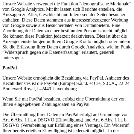
Unsere Website verwendet die Funktion “demografische Merkmale”
von Google Analytics. Mit ihr lassen sich Berichte erstellen, die
Aussagen zu Alter, Geschlecht und Interessen der Seitenbesucher
enthalten. Diese Daten stammen aus interessenbezogener Werbung
von Google sowie aus Besucherdaten von Drittanbietern. Eine
Zuordnung der Daten zu einer bestimmten Person ist nicht möglich.
Sie können diese Funktion jederzeit deaktivieren. Dies ist über die
Anzeigeneinstellungen in Ihrem Google-Konto möglich oder indem
Sie die Erfassung Ihrer Daten durch Google Analytics, wie im Punkt
“Widerspruch gegen die Datenerfassung” erläutert, generell
untersagen.
PayPal
Unsere Website ermöglicht die Bezahlung via PayPal. Anbieter des
Bezahldienstes ist die PayPal (Europe) S.à.r.l. et Cie, S.C.A., 22-24
Boulevard Royal, L-2449 Luxembourg.
Wenn Sie mit PayPal bezahlen, erfolgt eine Übermittlung der von
Ihnen eingegebenen Zahlungsdaten an PayPal.
Die Übermittlung Ihrer Daten an PayPal erfolgt auf Grundlage von
Art. 6 Abs. 1 lit. a DSGVO (Einwilligung) und Art. 6 Abs. 1 lit. b
DSGVO (Verarbeitung zur Erfüllung eines Vertrags). Ein Widerruf
Ihrer bereits erteilten Einwilligung ist jederzeit möglich. In der